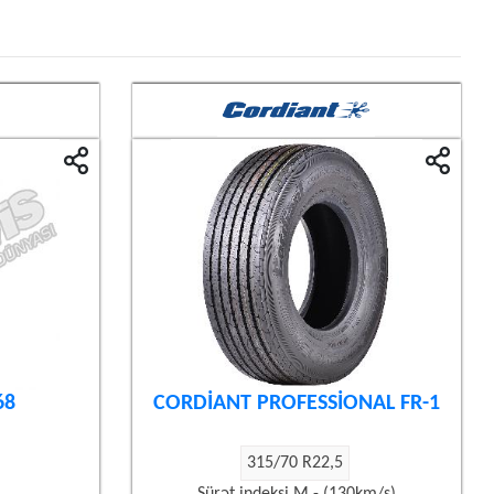
68
CORDİANT PROFESSİONAL FR-1
315/70 R22,5