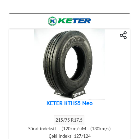
KETER KTHS5 Neo
215/75 R17,5
Sürət indeksi L - (120km/s)M - (130km/s)
Çəki indeksi 127/124