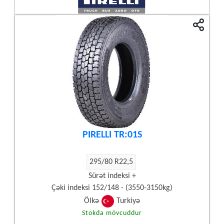
PIRELLI TR:01S
295/80 R22,5
Sürət indeksi +
Çəki indeksi 152/148 - (3550-3150kg)
Ölkə
Turkiyə
Stokda mövcuddur