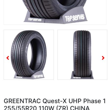
GREENTRAC Quest-X UHP Phase 1
255/55R20 110W (ZR) CHINA