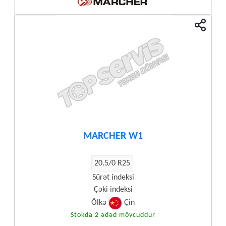
MARCHER W1
20.5/0 R25
Sürət indeksi
Çəki indeksi
Ölkə
Çin
Stokda 2 ədəd mövcuddur