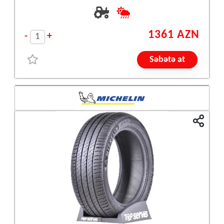
1361 AZN
-
+
Səbətə at