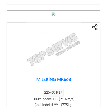
MILEKİNG MK668
225/60 R17
Sürət indeksi H - (210km/s)
Çəki indeksi 99 - (775kg)