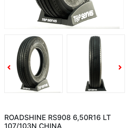
ROADSHINE RS908 6,50R16 LT
107/103N CHINA