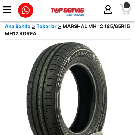
Ana Səhifə
»
Təkərlər
»
MARSHAL MH 12 185/65R15
MH12 KOREA