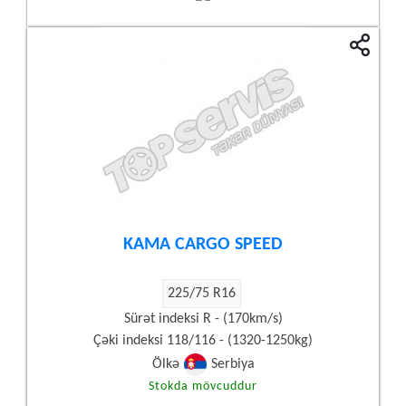
KAMA CARGO SPEED
225/75 R16
Sürət indeksi R - (170km/s)
Çəki indeksi 118/116 - (1320-1250kg)
Ölkə
Serbiya
Stokda mövcuddur