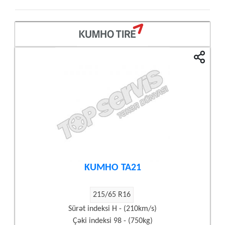
KUMHO TA21
215/65 R16
Sürət indeksi H - (210km/s)
Çəki indeksi 98 - (750kg)