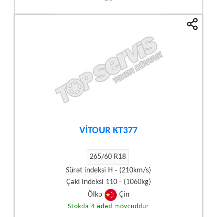
VİTOUR KT377
265/60 R18
Sürət indeksi H - (210km/s)
Çəki indeksi 110 - (1060kg)
Ölkə
Çin
Stokda 4 ədəd mövcuddur