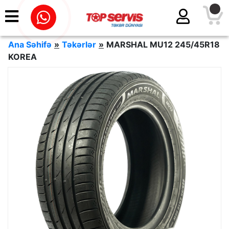
Ana Səhifə
»
Təkərlər
»
MARSHAL MU12 245/45R18
KOREA