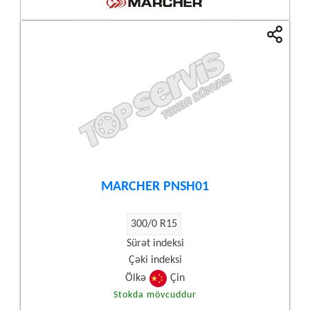
MARCHER PNSH01
300/0 R15
Sürət indeksi
Çəki indeksi
Ölkə
Çin
Stokda mövcuddur