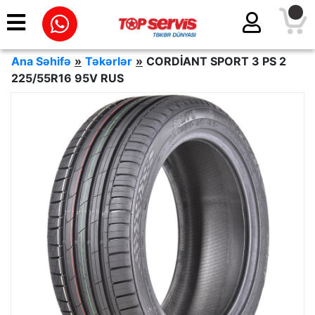
Ana Səhifə
»
Təkərlər
»
CORDİANT SPORT 3 PS 2
225/55R16 95V RUS