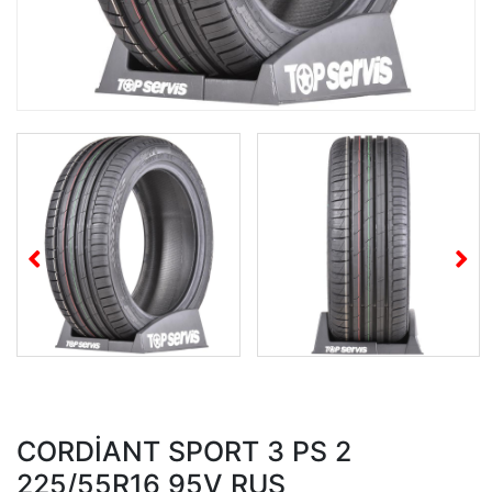
CORDİANT SPORT 3 PS 2
225/55R16 95V RUS