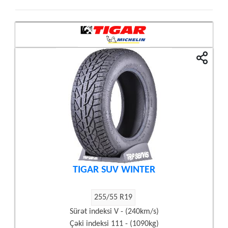
TIGAR SUV WINTER
255/55 R19
Sürət indeksi V - (240km/s)
Çəki indeksi 111 - (1090kg)