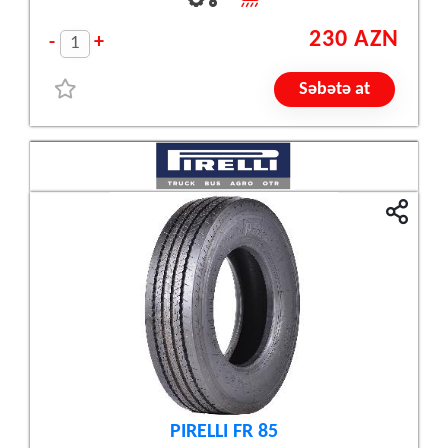
230 AZN
-
+
Səbətə at
PIRELLI FR 85