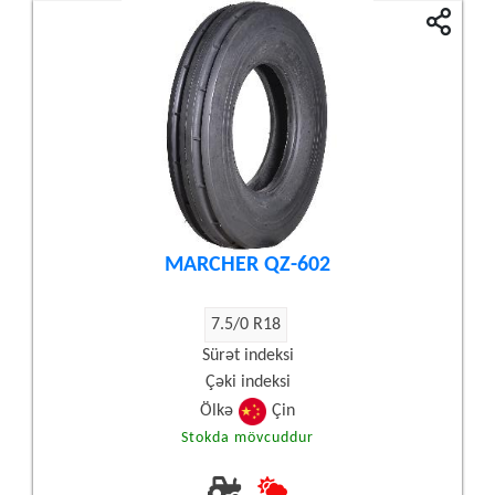
MARCHER QZ-602
7.5/0 R18
Sürət indeksi
Çəki indeksi
Ölkə
Çin
Stokda mövcuddur