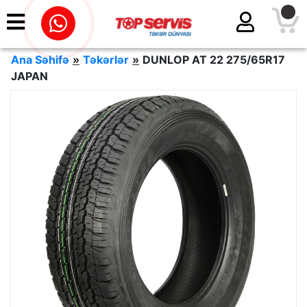
Ana Səhifə
»
Təkərlər
»
DUNLOP AT 22 275/65R17
JAPAN