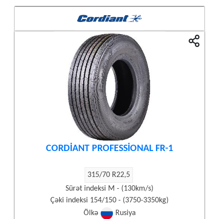
CORDİANT PROFESSİONAL FR-1
315/70 R22,5
Sürət indeksi M - (130km/s)
Çəki indeksi 154/150 - (3750-3350kg)
Ölkə
Rusiya